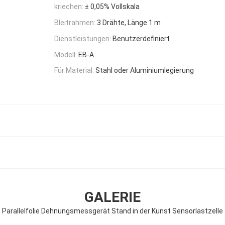
kriechen:
± 0,05% Vollskala
Bleitrahmen:
3 Drähte, Länge 1 m
Dienstleistungen:
Benutzerdefiniert
Modell:
EB-A
Für Material:
Stahl oder Aluminiumlegierung
GALERIE
Parallelfolie Dehnungsmessgerät Stand in der Kunst Sensorlastzelle