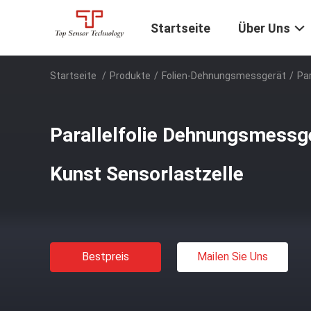
Startseite
Über Uns
Startseite
/
Produkte
/
Folien-Dehnungsmessgerät
/
Pa
Parallelfolie Dehnungsmessge
Kunst Sensorlastzelle
Bestpreis
Mailen Sie Uns