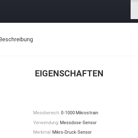
Beschreibung
EIGENSCHAFTEN
Messbereich:
0-1000 Mikrostrain
Verwendung:
Messdose-Sensor
Merkmal:
Mikro-Druck-Sensor