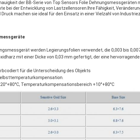
Genauigkeit der BB-Serie von Top Sensors Folie Dehnungsmessgeräten 
 bei der Entwicklung von Lastzellensoren.Ihre Fähigkeit, Veränderung
Druck machen sie ideal für den Einsatz in einer Vielzahl von Industri
smessgeräte
gsmessgerät werden Legierungsfolien verwendet, die 0,003 bis 0,00
oxidharz mit einer Dicke von 0,03 mm gefertigt, der eine hervorragende 
arbcodiert für die Unterscheidung des Objekts
Selbsttemperaturkompensation.
-20°+80°C, Temperaturkompensationsbereich +10°+80°C