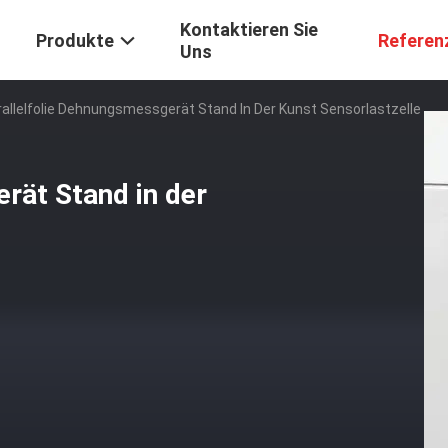
Kontaktieren Sie
Produkte
Referen
Uns
rallelfolie Dehnungsmessgerät Stand In Der Kunst Sensorlastzelle
rät Stand in der