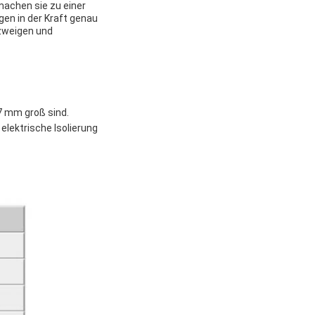
machen sie zu einer
en in der Kraft genau
ezweigen und
7 mm groß sind.
elektrische Isolierung