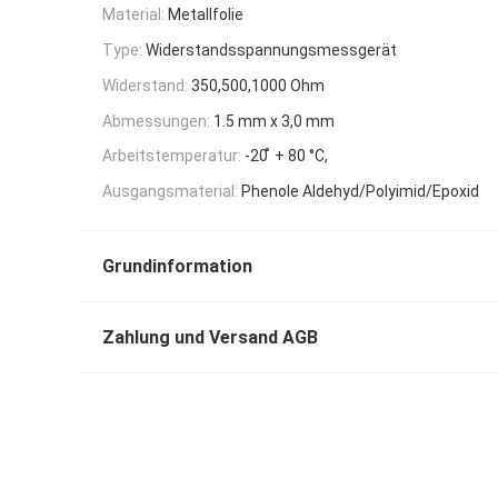
Material:
Metallfolie
Type:
Widerstandsspannungsmessgerät
Widerstand:
350,500,1000 Ohm
Abmessungen:
1.5 mm x 3,0 mm
Arbeitstemperatur:
-20 ̊ + 80 °C,
Ausgangsmaterial:
Phenole Aldehyd/Polyimid/Epoxid
Grundinformation
Zahlung und Versand AGB