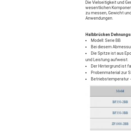
Die Vielseitigkeit und 
wesentlichen Komponente
zu messen, Gewicht und 
Anwendungen.
Halbbrücken Dehnung
Modell: Serie BB
Bei diesem Abmessun
Die Spitze ist aus Ep
und Leistung aufweist.
Der Hintergrund ist f
Probenmaterial zur 
Betriebstemperatur 