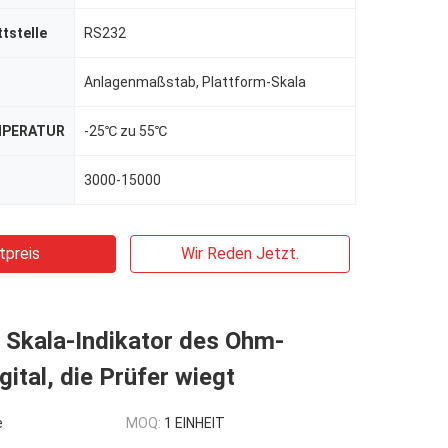
ttstelle
RS232
Anlagenmaßstab, Plattform-Skala
MPERATUR
-25℃ zu 55℃
3000-15000
tpreis
Wir Reden Jetzt.
 Skala-Indikator des Ohm-
gital, die Prüfer wiegt
e
MOQ:
1 EINHEIT