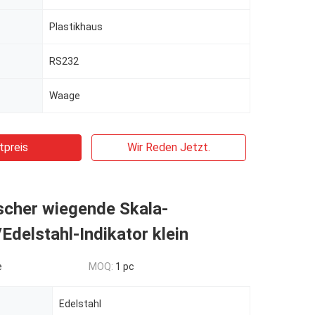
Plastikhaus
RS232
Waage
tpreis
Wir Reden Jetzt.
scher wiegende Skala-
/Edelstahl-Indikator klein
e
MOQ:
1 pc
Edelstahl