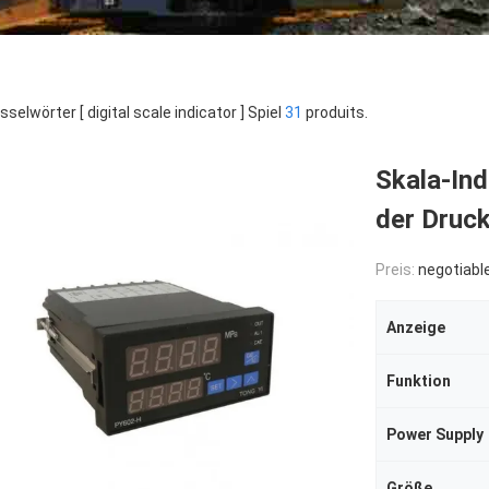
sselwörter [ digital scale indicator ] Spiel
31
produits.
Skala-Ind
der Druc
Preis:
negotiabl
Anzeige
Funktion
Power Supply
Größe