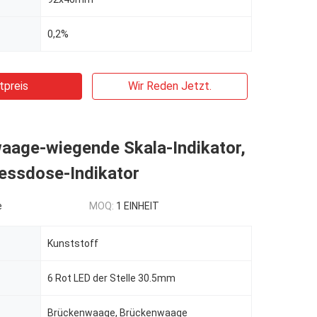
0,2%
tpreis
Wir Reden Jetzt.
aage-wiegende Skala-Indikator,
Messdose-Indikator
e
MOQ:
1 EINHEIT
Kunststoff
6 Rot LED der Stelle 30.5mm
Brückenwaage, Brückenwaage