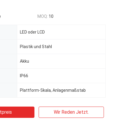
e
MOQ:
10
LED oder LCD
Plastik und Stahl
Akku
IP66
Plattform-Skala, Anlagenmaßstab
tpreis
Wir Reden Jetzt.