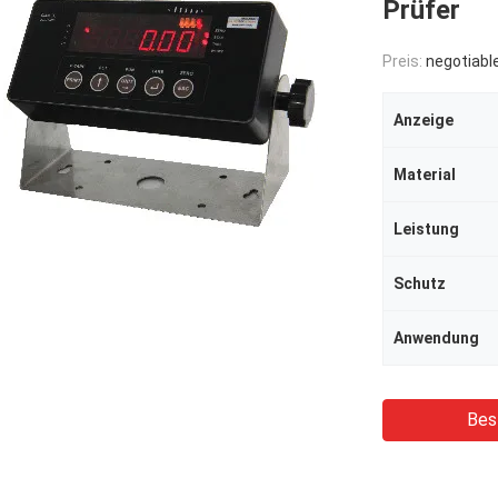
Prüfer
Preis:
negotiabl
Anzeige
Material
Leistung
Schutz
Anwendung
Bes