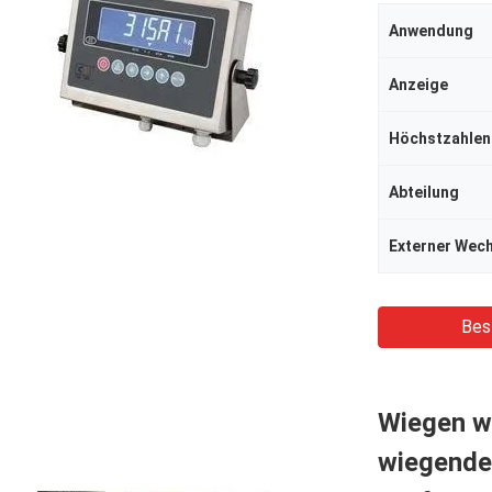
Anwendung
Anzeige
Abteilung
Bes
Wiegen wa
wiegende