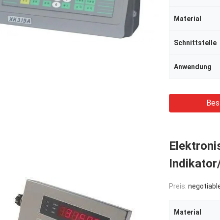
Material
Schnittstelle
Anwendung
Bes
Elektroni
Indikator
Preis:
negotiabl
Material