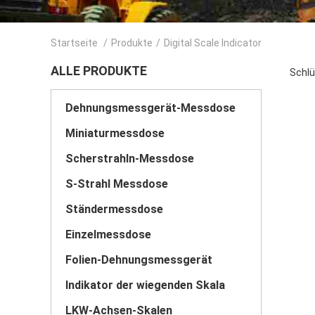
Startseite
/
Produkte
/
Digital Scale Indicator
ALLE PRODUKTE
Schlü
Dehnungsmessgerät-Messdose
Miniaturmessdose
Scherstrahln-Messdose
S-Strahl Messdose
Ständermessdose
Einzelmessdose
Folien-Dehnungsmessgerät
Indikator der wiegenden Skala
LKW-Achsen-Skalen