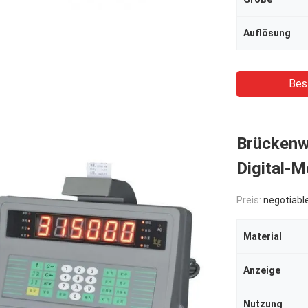
Auflösung
Bes
Brückenw
Digital-
Preis:
negotiabl
Material
Anzeige
Nutzung