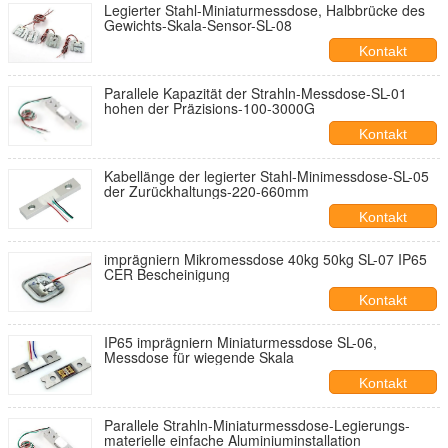
Legierter Stahl-Miniaturmessdose, Halbbrücke des
Gewichts-Skala-Sensor-SL-08
Kontakt
Parallele Kapazität der Strahln-Messdose-SL-01
hohen der Präzisions-100-3000G
Kontakt
Kabellänge der legierter Stahl-Minimessdose-SL-05
der Zurückhaltungs-220-660mm
Kontakt
imprägniern Mikromessdose 40kg 50kg SL-07 IP65
CER Bescheinigung
Kontakt
IP65 imprägniern Miniaturmessdose SL-06,
Messdose für wiegende Skala
Kontakt
Parallele Strahln-Miniaturmessdose-Legierungs-
materielle einfache Aluminiuminstallation