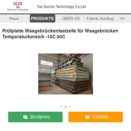
Top Sensor Technology Co.Ltd
Haus
PRODUKTE
ÜBER US
Fabrik-Ausflug
>>
Prüfplatte Waagebrückenlastzelle für Waagebrücken
Temperaturbereich -10C 50C
Bestpreis
Kontakt