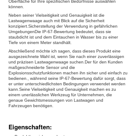
Oberfläche für Ihre spezifischen Bedürfnisse auswählen
können.
Neben seiner Vielseitigkeit und Genauigkeit ist die
Lastwagenwaage auch mit Blick auf die Sicherheit
konzipiert.Sicherstellung der Verwendung in gefährlichen
UmgebungenDie IP-67-Bewertung bedeutet, dass sie
staubdicht ist und dem Eintauchen in Wasser bis zu einer
Tiefe von einem Meter standhält.
Abschließend möchte ich sagen, dass dieses Produkt eine
ausgezeichnete Wahl ist, wenn Sie nach einer zuverlässigen
und präzisen Lastwagenwaage suchen.Der für den Kunden
maßgeschneiderte Sensor und die
Explosionsschutzfunktionen machen ihn sicher und einfach zu
bedienen., während seine IP-67-Bewertung dafür sorgt, dass
er unter unterschiedlichsten Bedingungen verwendet werden
kann.Seine Vielseitigkeit und Genauigkeit machen es zu
einem unerlässlichen Werkzeug für Unternehmen, die
genaue Gewichtsmessungen von Lastwagen und
Fahrzeugen benötigen.
Eigenschaften: