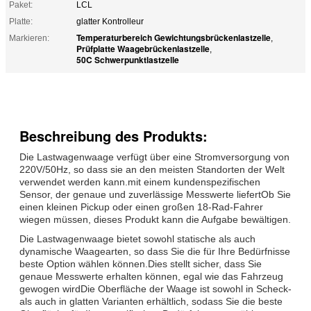
Paket:
LCL
Platte:
glatter Kontrolleur
Temperaturbereich Gewichtungsbrückenlastzelle
Markieren:
,
Prüfplatte Waagebrückenlastzelle
,
50C Schwerpunktlastzelle
Beschreibung des Produkts:
Die Lastwagenwaage verfügt über eine Stromversorgung von
220V/50Hz, so dass sie an den meisten Standorten der Welt
verwendet werden kann.mit einem kundenspezifischen
Sensor, der genaue und zuverlässige Messwerte liefertOb Sie
einen kleinen Pickup oder einen großen 18-Rad-Fahrer
wiegen müssen, dieses Produkt kann die Aufgabe bewältigen.
Die Lastwagenwaage bietet sowohl statische als auch
dynamische Waagearten, so dass Sie die für Ihre Bedürfnisse
beste Option wählen können.Dies stellt sicher, dass Sie
genaue Messwerte erhalten können, egal wie das Fahrzeug
gewogen wirdDie Oberfläche der Waage ist sowohl in Scheck-
als auch in glatten Varianten erhältlich, sodass Sie die beste