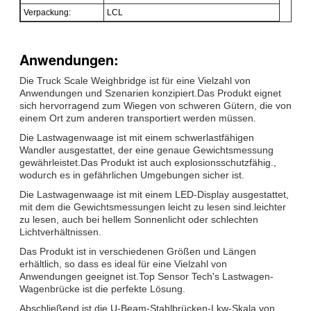
Verpackung:
LCL
Anwendungen:
Die Truck Scale Weighbridge ist für eine Vielzahl von
Anwendungen und Szenarien konzipiert.Das Produkt eignet
sich hervorragend zum Wiegen von schweren Gütern, die von
einem Ort zum anderen transportiert werden müssen.
Die Lastwagenwaage ist mit einem schwerlastfähigen
Wandler ausgestattet, der eine genaue Gewichtsmessung
gewährleistet.Das Produkt ist auch explosionsschutzfähig.,
wodurch es in gefährlichen Umgebungen sicher ist.
Die Lastwagenwaage ist mit einem LED-Display ausgestattet,
mit dem die Gewichtsmessungen leicht zu lesen sind.leichter
zu lesen, auch bei hellem Sonnenlicht oder schlechten
Lichtverhältnissen.
Das Produkt ist in verschiedenen Größen und Längen
erhältlich, so dass es ideal für eine Vielzahl von
Anwendungen geeignet ist.Top Sensor Tech's Lastwagen-
Wagenbrücke ist die perfekte Lösung.
Abschließend ist die U-Beam-Stahlbrücken-Lkw-Skala von