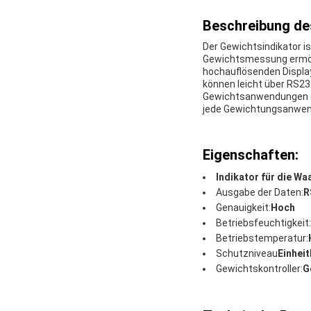
Beschreibung de
Der Gewichtsindikator is
Gewichtsmessung ermögli
hochauflösenden Displa
können leicht über RS23
Gewichtsanwendungen gee
jede Gewichtungsanwen
Eigenschaften:
Indikator für die Wa
Ausgabe der Daten:
R
Genauigkeit:
Hoch
Betriebsfeuchtigkeit:
Betriebstemperatur:
Schutzniveau
Einhei
Gewichtskontroller:
G