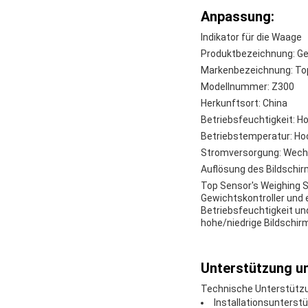
Anpassung:
Indikator für die Waage
Produktbezeichnung: Ge
Markenbezeichnung: To
Modellnummer: Z300
Herkunftsort: China
Betriebsfeuchtigkeit: H
Betriebstemperatur: Ho
Stromversorgung: Wech
Auflösung des Bildschir
Top Sensor's Weighing Sc
Gewichtskontroller und 
Betriebsfeuchtigkeit u
hohe/niedrige Bildschirm
Unterstützung un
Technische Unterstützu
Installationsunterstü