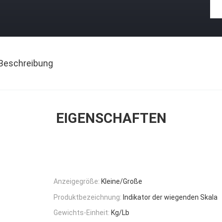
Beschreibung
EIGENSCHAFTEN
Anzeigegröße:
Kleine/Große
Produktbezeichnung:
Indikator der wiegenden Skala
Gewichts-Einheit:
Kg/Lb