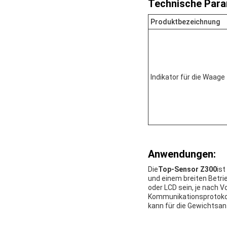
Technische Para
Produktbezeichnung
Indikator für die Waage
Anwendungen:
Die
Top-Sensor Z300
ist
und einem breiten Betri
oder LCD sein, je nach 
Kommunikationsprotokoll
kann für die Gewichtsa