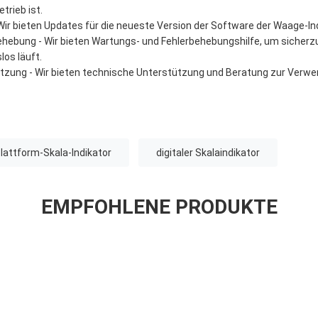
etrieb ist.
ir bieten Updates für die neueste Version der Software der Waage-In
hebung - Wir bieten Wartungs- und Fehlerbehebungshilfe, um sicherzus
los läuft.
tzung - Wir bieten technische Unterstützung und Beratung zur Verw
lattform-Skala-Indikator
digitaler Skalaindikator
EMPFOHLENE PRODUKTE