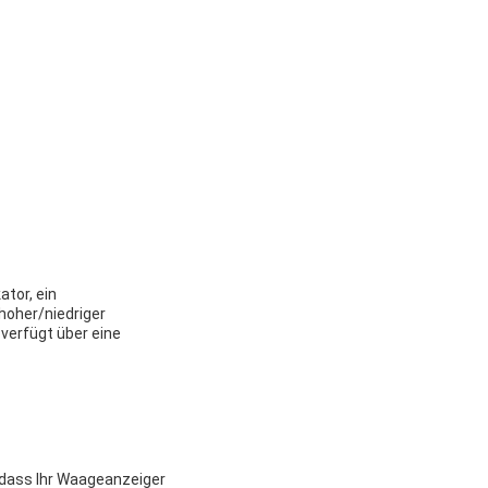
ator, ein
hoher/niedriger
verfügt über eine
, dass Ihr Waageanzeiger