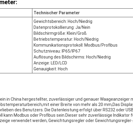
meter:
Technischer Parameter
Gewichtsbereich: Hoch/Niedrig
Datenprotokollierung: Ja/Nein
Bildschirmgröße: Klein/Groß
Betriebstemperatur: Hoch/Niedrig
Kommunikationsprotokoll: Modbus/Profibus
Schutzniveau: IP65/IP67
Auflösung des Bildschirms: Hoch/Niedrig
Anzeige: LED/LCD
Genauigkeit: Hoch
 ein in China hergestellter, zuverlässiger und genauer Waageanzeiger 
ebstemperaturbereich,mit einer Breite von mehr als 20 mm,Das Displ
Vorlieben des Benutzers. Die Datenleistung erfolgt über RS232 oder US
 kann Modbus oder Profibus sein.Dieser sehr zuverlässige Indikator f
nzeige verwendet werden, Gewichtungsregler oder Gewichtungsregler-