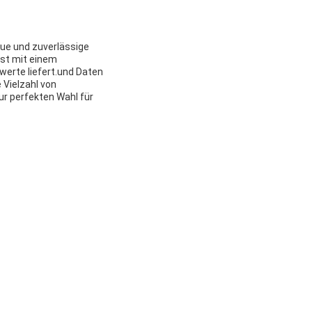
naue und zuverlässige
ist mit einem
erte liefert.und Daten
 Vielzahl von
r perfekten Wahl für