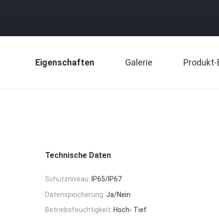
Eigenschaften
Galerie
Produkt-
Technische Daten
Schutzniveau:
IP65/IP67
Datenspeicherung:
Ja/Nein
Betriebsfeuchtigkeit:
Hoch- Tief