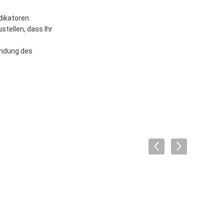
dikatoren.
tellen, dass Ihr
endung des