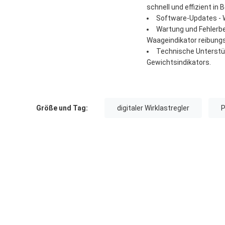
schnell und effizient in B
Software-Updates - W
Wartung und Fehlerbe
Waageindikator reibungs
Technische Unterstü
Gewichtsindikators.
Größe und Tag:
digitaler Wirklastregler
P