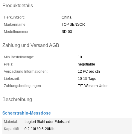
Produktdetails
Herkunftsort:
China
Markenname:
TOP SENSOR
Modellnummer:
SD-03
Zahlung und Versand AGB
Min Bestellmenge:
10
Preis:
negotiable
Verpackung Informationen:
12 PC pro ctn
Lieferzeit:
10-15 Tage
Zahlungsbedingungen:
T/T, Western Union
Beschreibung
Scherstrahln-Messdose
Material:
Legiert Stahl oder Edelstahl
Kapazität:
0.2-10t / 0.5-20Klb