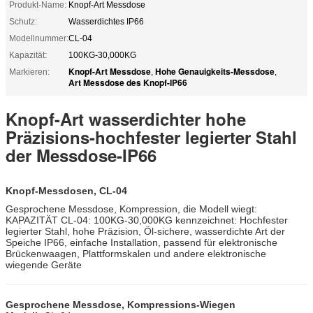
Produkt-Name:
Knopf-Art Messdose
Schutz:
Wasserdichtes IP66
Modellnummer:
CL-04
Kapazität:
100KG-30,000KG
Knopf-Art Messdose
Hohe Genauigkeits-Messdose
Markieren:
,
,
Art Messdose des Knopf-IP66
Knopf-Art wasserdichter hohe
Präzisions-hochfester legierter Stahl
der Messdose-IP66
Knopf-Messdosen, CL-04
Gesprochene Messdose, Kompression, die Modell wiegt:
KAPAZITÄT CL-04: 100KG-30,000KG kennzeichnet: Hochfester
legierter Stahl, hohe Präzision, Öl-sichere, wasserdichte Art der
Speiche IP66, einfache Installation, passend für elektronische
Brückenwaagen, Plattformskalen und andere elektronische
wiegende Geräte
Gesprochene Messdose, Kompressions-Wiegen