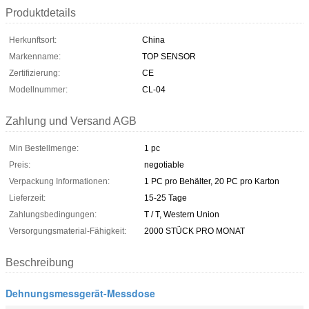
Produktdetails
Herkunftsort:
China
Markenname:
TOP SENSOR
Zertifizierung:
CE
Modellnummer:
CL-04
Zahlung und Versand AGB
Min Bestellmenge:
1 pc
Preis:
negotiable
Verpackung Informationen:
1 PC pro Behälter, 20 PC pro Karton
Lieferzeit:
15-25 Tage
Zahlungsbedingungen:
T / T, Western Union
Versorgungsmaterial-Fähigkeit:
2000 STÜCK PRO MONAT
Beschreibung
Dehnungsmessgerät-Messdose