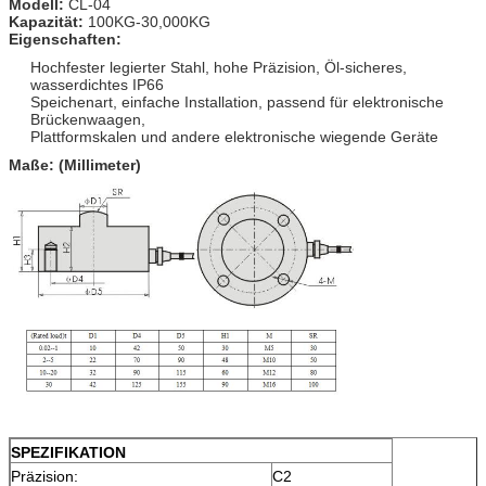
Modell:
CL-04
Kapazität:
100KG-30,000KG
Eigenschaften:
Hochfester legierter Stahl, hohe Präzision, Öl-sicheres,
wasserdichtes IP66
Speichenart, einfache Installation, passend für elektronische
Brückenwaagen,
Plattformskalen und andere elektronische wiegende Geräte
Maße: (Millimeter)
SPEZIFIKATION
Präzision:
C2