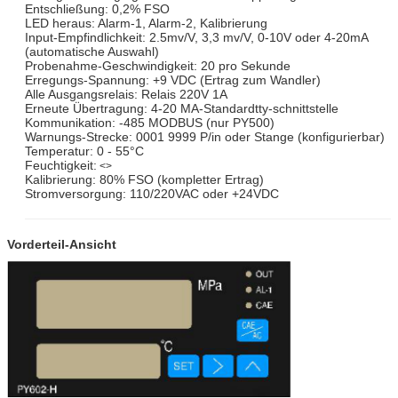
Entschließung: 0,2% FSO
LED heraus: Alarm-1, Alarm-2, Kalibrierung
Input-Empfindlichkeit: 2.5mv/V, 3,3 mv/V, 0-10V oder 4-20mA
(automatische Auswahl)
Probenahme-Geschwindigkeit: 20 pro Sekunde
Erregungs-Spannung: +9 VDC (Ertrag zum Wandler)
Alle Ausgangsrelais: Relais 220V 1A
Erneute Übertragung: 4-20 MA-Standardtty-schnittstelle
Kommunikation: -485 MODBUS (nur PY500)
Warnungs-Strecke: 0001 9999 P/in oder Stange (konfigurierbar)
Temperatur: 0 - 55°C
Feuchtigkeit:
<>
Kalibrierung: 80% FSO (kompletter Ertrag)
Stromversorgung: 110/220VAC oder +24VDC
Vorderteil-Ansicht