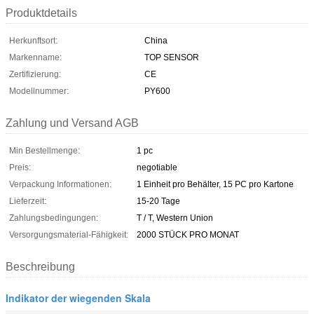
Produktdetails
Herkunftsort:
China
Markenname:
TOP SENSOR
Zertifizierung:
CE
Modellnummer:
PY600
Zahlung und Versand AGB
Min Bestellmenge:
1 pc
Preis:
negotiable
Verpackung Informationen:
1 Einheit pro Behälter, 15 PC pro Kartone
Lieferzeit:
15-20 Tage
Zahlungsbedingungen:
T / T, Western Union
Versorgungsmaterial-Fähigkeit:
2000 STÜCK PRO MONAT
Beschreibung
Indikator der wiegenden Skala