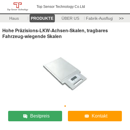
Top Sensor Technology Co.Ltd
Haus
PRODUKTE
ÜBER US
Fabrik-Ausflug
>>
Hohe Präzisions-LKW-Achsen-Skalen, tragbares
Fahrzeug-wiegende Skalen
Bestpreis
Kontakt