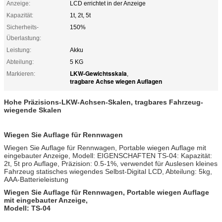
Anzeige:
LCD errichtet in der Anzeige
Kapazität:
1t, 2t, 5t
Sicherheits-
150%
Überlastung:
Leistung:
Akku
Abteilung:
5 KG
LKW-Gewichtsskala
Markieren:
,
tragbare Achse wiegen Auflagen
Hohe Präzisions-LKW-Achsen-Skalen, tragbares Fahrzeug-
wiegende Skalen
Wiegen Sie Auflage für Rennwagen
Wiegen Sie Auflage für Rennwagen, Portable wiegen Auflage mit
eingebauter Anzeige, Modell: EIGENSCHAFTEN TS-04: Kapazität:
2t, 5t pro Auflage, Präzision: 0.5-1%, verwendet für Auslesen kleines
Fahrzeug statisches wiegendes Selbst-Digital LCD, Abteilung: 5kg,
AAA-Batterieleistung
Wiegen Sie Auflage für Rennwagen, Portable wiegen Auflage
mit eingebauter Anzeige,
Modell: TS-04