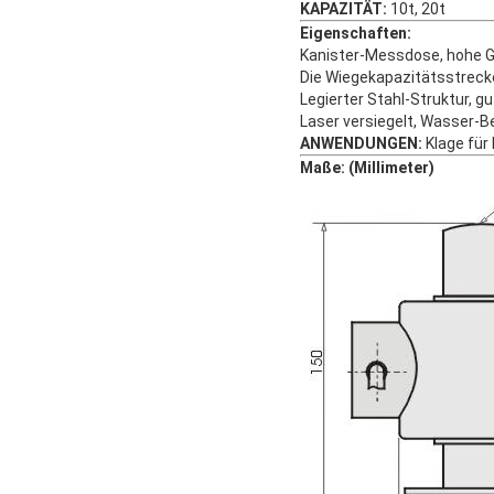
KAPAZITÄT:
10t, 20t
Eigenschaften:
Kanister-Messdose, hohe Ge
Die Wiegekapazitätsstreck
Legierter Stahl-Struktur, gu
Laser versiegelt, Wasser-B
ANWENDUNGEN:
Klage für
Maße: (Millimeter)