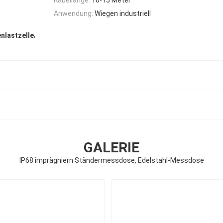
Anwendung:
Wiegen industriell
,
nlastzelle
GALERIE
IP68 imprägniern Ständermessdose, Edelstahl-Messdose