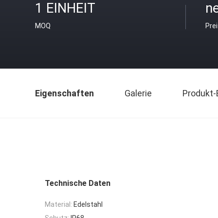
1 EINHEIT
ne
MOQ
Pre
Eigenschaften
Galerie
Produkt-
Technische Daten
Material:
Edelstahl
Schutz:
IP68