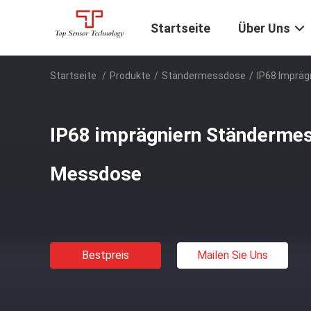
Startseite
Über Uns
Startseite
/
Produkte
/
Ständermessdose
/
IP68 Imprä
IP68 imprägniern Ständermes
Messdose
Bestpreis
Mailen Sie Uns