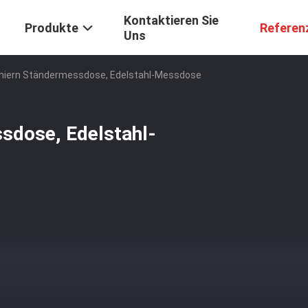
Kontaktieren Sie
Produkte
Referen
Uns
gniern Ständermessdose, Edelstahl-Messdose
sdose, Edelstahl-